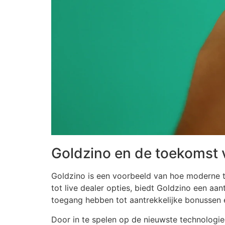
Goldzino en de toekomst 
Goldzino is een voorbeeld van hoe moderne te
tot live dealer opties, biedt Goldzino een aa
toegang hebben tot aantrekkelijke bonussen 
Door in te spelen op de nieuwste technologieë