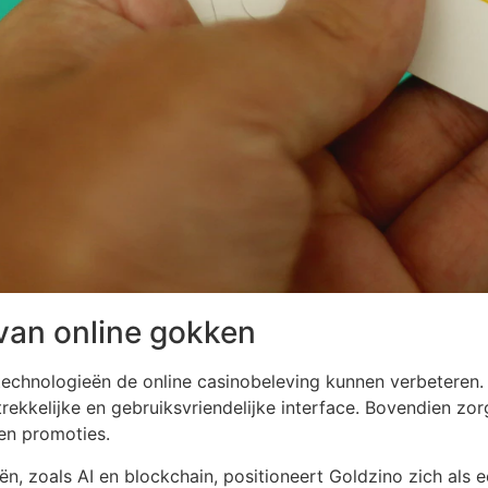
van online gokken
chnologieën de online casinobeleving kunnen verbeteren. M
ntrekkelijke en gebruiksvriendelijke interface. Bovendien zo
en promoties.
n, zoals AI en blockchain, positioneert Goldzino zich als 