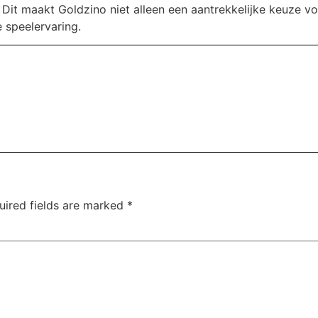
Dit maakt Goldzino niet alleen een aantrekkelijke keuze v
 speelervaring.
uired fields are marked
*