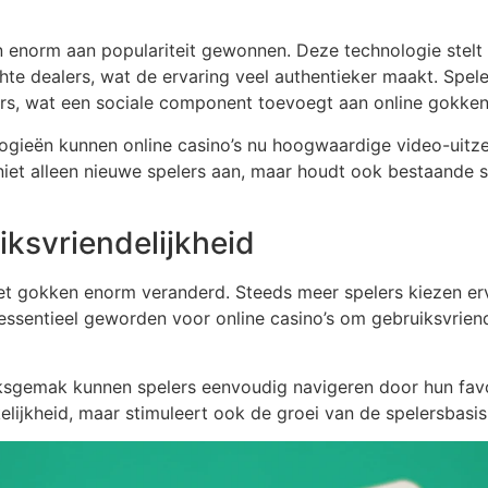
 enorm aan populariteit gewonnen. Deze technologie stelt s
te dealers, wat de ervaring veel authentieker maakt. Spel
rs, wat een sociale component toevoegt aan online gokken
gieën kunnen online casino’s nu hoogwaardige video-uitz
niet alleen nieuwe spelers aan, maar houdt ook bestaande s
iksvriendelijkheid
t gokken enorm veranderd. Steeds meer spelers kiezen er
 essentieel geworden voor online casino’s om gebruiksvrien
ksgemak kunnen spelers eenvoudig navigeren door hun favo
elijkheid, maar stimuleert ook de groei van de spelersbasis,