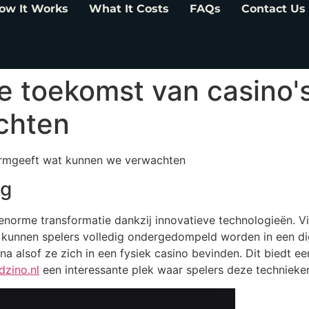
ow It Works
What It Costs
FAQs
Contact Us
e toekomst van casino'
chten
ormgeeft wat kunnen we verwachten
ng
norme transformatie dankzij innovatieve technologieën. Vir
VR kunnen spelers volledig ondergedompeld worden in een d
jna alsof ze zich in een fysiek casino bevinden. Dit biedt 
dzino.nl
een interessante plek waar spelers deze technieke