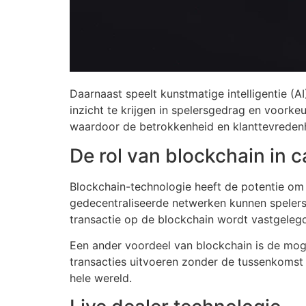
Daarnaast speelt kunstmatige intelligentie (A
inzicht te krijgen in spelersgedrag en voorke
waardoor de betrokkenheid en klanttevreden
De rol van blockchain in c
Blockchain-technologie heeft de potentie om 
gedecentraliseerde netwerken kunnen spelers e
transactie op de blockchain wordt vastgelegd
Een ander voordeel van blockchain is de moge
transacties uitvoeren zonder de tussenkomst 
hele wereld.