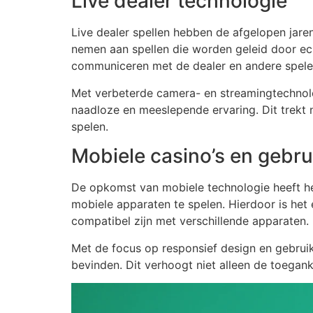
Live dealer technologie
Live dealer spellen hebben de afgelopen jaren
nemen aan spellen die worden geleid door ech
communiceren met de dealer en andere spele
Met verbeterde camera- en streamingtechnolo
naadloze en meeslepende ervaring. Dit trekt 
spelen.
Mobiele casino’s en gebru
De opkomst van mobiele technologie heeft he
mobiele apparaten te spelen. Hierdoor is het
compatibel zijn met verschillende apparaten.
Met de focus op responsief design en gebrui
bevinden. Dit verhoogt niet alleen de toegank